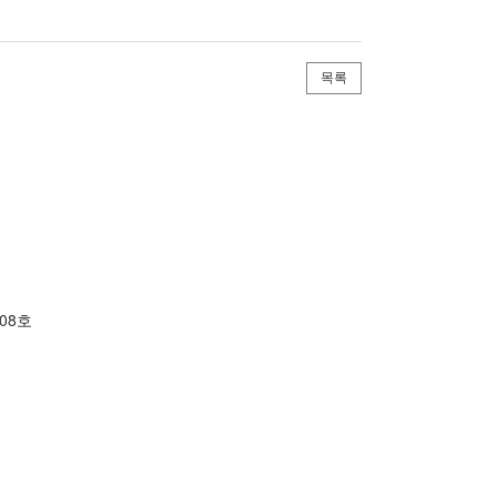
목록
08호