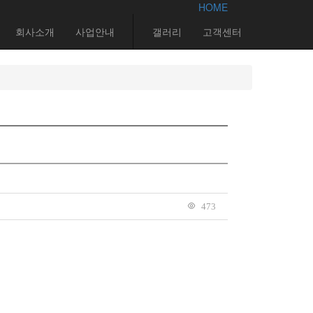
HOME
회사소개
사업안내
갤러리
고객센터
473