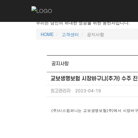
고객센터
우리는 당신의 위대한 성공을 위한 동반자입니다.
HOME
고객센터
공지사항
공지사항
교보생명보험 시장바구니(추가) 수주 
최고관리자
2023-04-19
(주)시스컴퍼니는 교보생명보험(주)에서 시장바구니